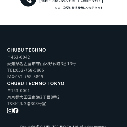
[ 修理・お問い合わせ窓口（365日受付）]
AIの一次受付後担当者につながります
CHUBU TECHNO
〒463-0042
愛知県名古屋市守山区野萩町3番13号
TEL:052-758-5866
FAX:052-758-5899
CHUBU TECHNO TOKYO
〒143-0001
東京都大田区東海3丁目8番2
TSKビル 3階308号室
Copyright © CHUBU TECHNO Co.,Ltd. All rights reserved.